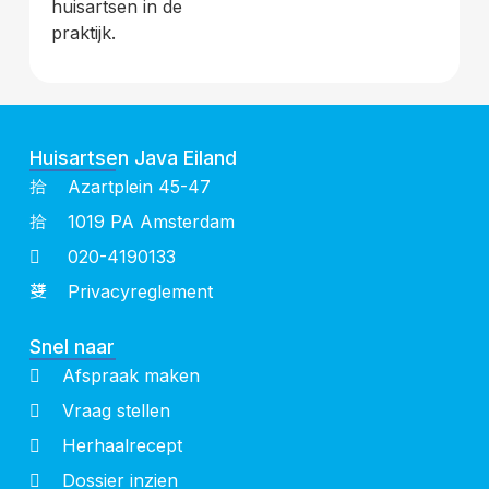
huisartsen in de
praktijk.
Huisartsen Java Eiland
Azartplein 45-47
1019 PA Amsterdam
020-4190133
Privacyreglement
Snel naar
Afspraak maken
Vraag stellen
Herhaalrecept
Dossier inzien