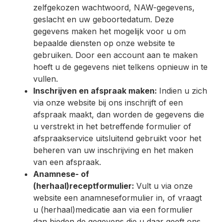
zelfgekozen wachtwoord, NAW-gegevens,
geslacht en uw geboortedatum. Deze
gegevens maken het mogelijk voor u om
bepaalde diensten op onze website te
gebruiken. Door een account aan te maken
hoeft u de gegevens niet telkens opnieuw in te
vullen.
Inschrijven en afspraak maken:
Indien u zich
via onze website bij ons inschrijft of een
afspraak maakt, dan worden de gegevens die
u verstrekt in het betreffende formulier of
afspraakservice uitsluitend gebruikt voor het
beheren van uw inschrijving en het maken
van een afspraak.
Anamnese- of
(herhaal)receptformulier:
Vult u via onze
website een anamneseformulier in, of vraagt
u (herhaal)medicatie aan via een formulier
dan bieden de gegevens die u daar geeft ons