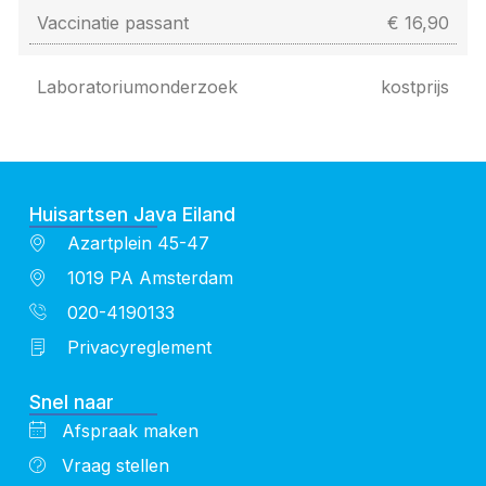
Vaccinatie passant
€ 16,90
Laboratoriumonderzoek
kostprijs
Huisartsen Java Eiland
Azartplein 45-47
1019 PA Amsterdam
020-4190133
Privacyreglement
Snel naar
Afspraak maken
Vraag stellen