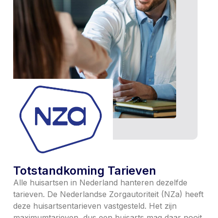
Totstandkoming Tarieven
Alle huisartsen in Nederland hanteren dezelfde
tarieven. De Nederlandse Zorgautoriteit (NZa) heeft
deze huisartsentarieven vastgesteld. Het zijn
maximumtarieven, dus een huisarts mag daar nooit